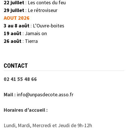
22 juillet
: Les contes du feu
29 juillet
: Le rétroviseur
AOUT 2026
3 au 8 août
: L’Ouvre-boites
19 août
: Jamais on
26 août
: Tierra
CONTACT
02 41 55 48 66
Mail :
info@unpasdecote.asso.fr
Horaires d’accueil :
Lundi, Mardi, Mercredi et Jeudi de 9h-12h