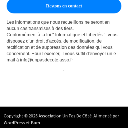
Les informations que nous recueillons ne seront en
aucun cas transmises à des tiers.
Conformément à la loi " Informatique et Libertés ", vous
disposez d'un droit d'accès, de modification, de
rectification et de suppression des données qui vous
concernent. Pour l'exercer, il vous suffit d'envoyer un e-
mail à info@unpasdecote.asso.fr
.
Copyright © 2026
Association Un Pas De Côté
. Alimenté par
WordPress
et
Bam
.