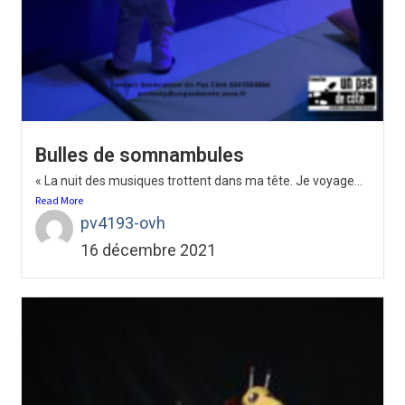
Bulles de somnambules
« La nuit des musiques trottent dans ma tête. Je voyage...
Read More
pv4193-ovh
16 décembre 2021