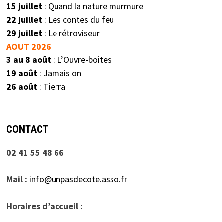
15 juillet
: Quand la nature murmure
22 juillet
: Les contes du feu
29 juillet
: Le rétroviseur
AOUT 2026
3 au 8 août
: L’Ouvre-boites
19 août
: Jamais on
26 août
: Tierra
CONTACT
02 41 55 48 66
Mail :
info@unpasdecote.asso.fr
Horaires d’accueil :