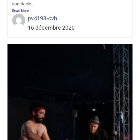
spectacle...
Read More
pv4193-ovh
16 décembre 2020