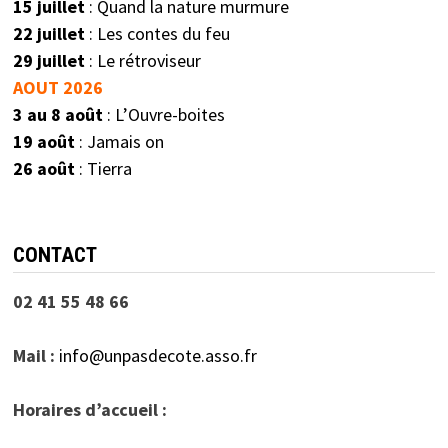
15 juillet
: Quand la nature murmure
22 juillet
: Les contes du feu
29 juillet
: Le rétroviseur
AOUT 2026
3 au 8 août
: L’Ouvre-boites
19 août
: Jamais on
26 août
: Tierra
CONTACT
02 41 55 48 66
Mail :
info@unpasdecote.asso.fr
Horaires d’accueil :