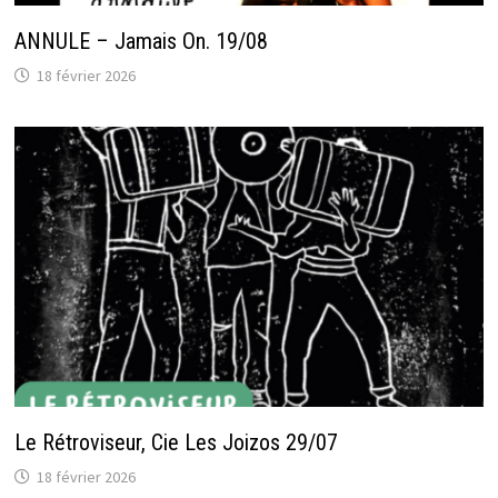
ANNULE – Jamais On. 19/08
18 février 2026
Le Rétroviseur, Cie Les Joizos 29/07
18 février 2026