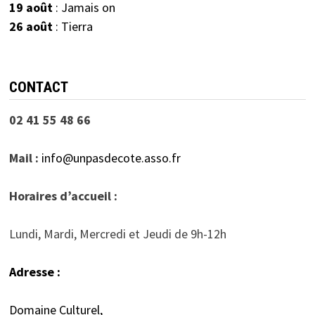
19 août
: Jamais on
26 août
: Tierra
CONTACT
02 41 55 48 66
Mail :
info@unpasdecote.asso.fr
Horaires d’accueil :
Lundi, Mardi, Mercredi et Jeudi de 9h-12h
Adresse :
Domaine Culturel,