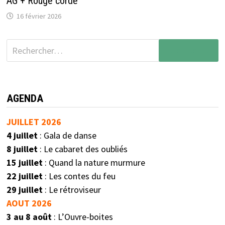
AG + Rouge corde
16 février 2026
AGENDA
JUILLET 2026
4 juillet
: Gala de danse
8 juillet
: Le cabaret des oubliés
15 juillet
: Quand la nature murmure
22 juillet
: Les contes du feu
29 juillet
: Le rétroviseur
AOUT 2026
3 au 8 août
: L’Ouvre-boites