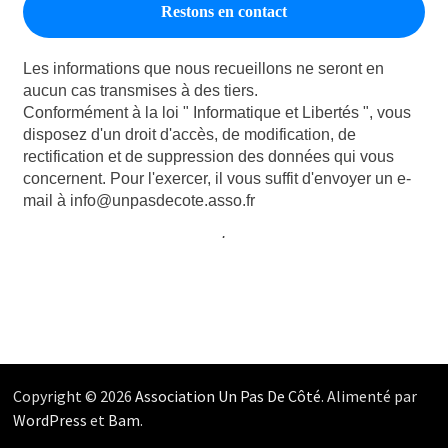
Les informations que nous recueillons ne seront en
aucun cas transmises à des tiers.
Conformément à la loi " Informatique et Libertés ", vous
disposez d'un droit d'accès, de modification, de
rectification et de suppression des données qui vous
concernent. Pour l'exercer, il vous suffit d'envoyer un e-
mail à info@unpasdecote.asso.fr
.
Copyright © 2026
Association Un Pas De Côté
. Alimenté par
WordPress
et
Bam
.