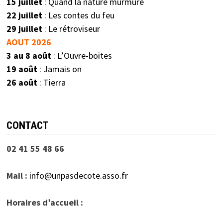
15 juillet
: Quand la nature murmure
22 juillet
: Les contes du feu
29 juillet
: Le rétroviseur
AOUT 2026
3 au 8 août
: L’Ouvre-boites
19 août
: Jamais on
26 août
: Tierra
CONTACT
02 41 55 48 66
Mail :
info@unpasdecote.asso.fr
Horaires d’accueil :