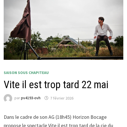
SAISON SOUS CHAPITEAU
Vite il est trop tard 22 mai
par
pv4193-ovh
7 février 2026
Dans le cadre de son AG (18h45) Horizon Bocage
propose le spectacle Vite il est trop tard de la cie du