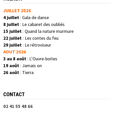
JUILLET 2026
4 juillet
: Gala de danse
8 juillet
: Le cabaret des oubliés
15 juillet
: Quand la nature murmure
22 juillet
: Les contes du feu
29 juillet
: Le rétroviseur
AOUT 2026
3 au 8 août
: L’Ouvre-boites
19 août
: Jamais on
26 août
: Tierra
CONTACT
02 41 55 48 66